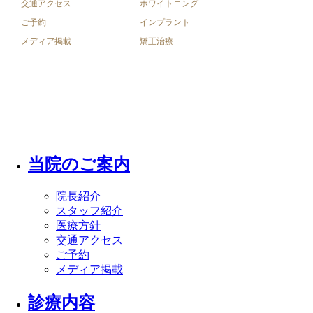
交通アクセス
ホワイトニング
ご予約
インプラント
メディア掲載
矯正治療
Copyright © 山口市のこだま歯科医院 site. All Rights Reserved
当院のご案内
院長紹介
スタッフ紹介
医療方針
交通アクセス
ご予約
メディア掲載
診療内容