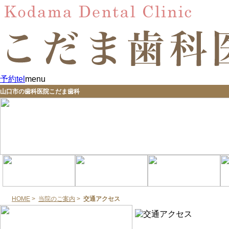
予約
tel
menu
山口市の歯科医院こだま歯科
HOME
>
当院のご案内
>
交通アクセス