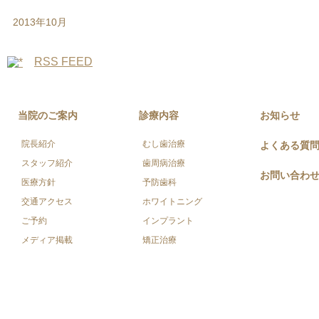
2013年10月
RSS FEED
当院のご案内
診療内容
お知らせ
院長紹介
むし歯治療
よくある質
スタッフ紹介
歯周病治療
お問い合わ
医療方針
予防歯科
交通アクセス
ホワイトニング
ご予約
インプラント
メディア掲載
矯正治療
Copyright © 山口市のこだま歯科医院 site. All Rights Reserved