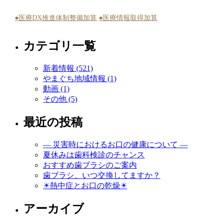
●医療DX推進体制整備加算
●医療情報取得加算
カテゴリ一覧
新着情報 (521)
やまぐち地域情報 (1)
動画 (1)
その他 (5)
最近の投稿
― 災害時におけるお口の健康について ―
夏休みは歯科検診のチャンス
おすすめ歯ブラシのご案内
歯ブラシ、いつ交換してますか？
☀熱中症とお口の乾燥☀
アーカイブ