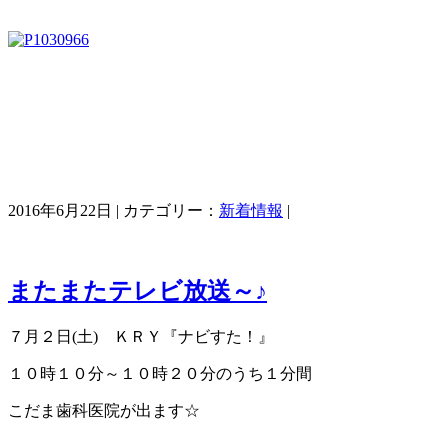
2016年6月22日 | カテゴリー：
新着情報
|
またまたテレビ放送～♪
７月２日(土) ＫＲＹ『ナビすた！』
１０時１０分～１０時２０分のうち１分間
こだま歯科医院が出ます☆