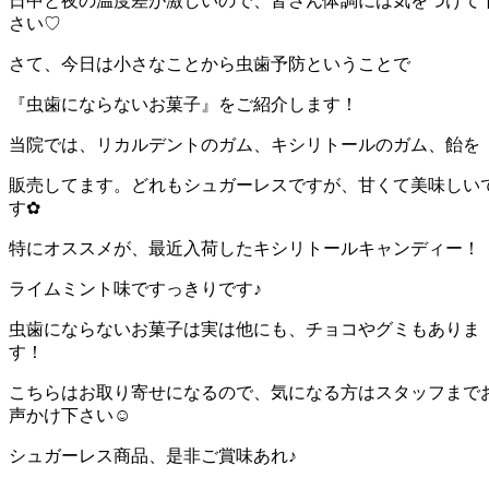
日中と夜の温度差が激しいので、皆さん体調には気をつけて
さい♡
さて、今日は小さなことから虫歯予防ということで
『虫歯にならないお菓子』をご紹介します！
当院では、リカルデントのガム、キシリトールのガム、飴を
販売してます。どれもシュガーレスですが、甘くて美味しい
す✿
特にオススメが、最近入荷したキシリトールキャンディー！
ライムミント味ですっきりです♪
虫歯にならないお菓子は実は他にも、チョコやグミもありま
す！
こちらはお取り寄せになるので、気になる方はスタッフまで
声かけ下さい☺
シュガーレス商品、是非ご賞味あれ♪