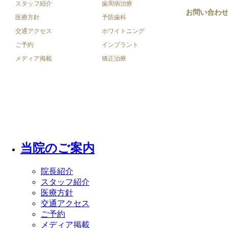
スタッフ紹介
歯周病治療
お問い合わ
医療方針
予防歯科
交通アクセス
ホワイトニング
ご予約
インプラント
メディア掲載
矯正治療
Copyright © 山口市のこだま歯科医院 site. All Rights Reserved
当院のご案内
院長紹介
スタッフ紹介
医療方針
交通アクセス
ご予約
メディア掲載