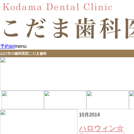
予約
tel
menu
山口市の歯科医院こだま歯科
10月2014
ハロウィン☆