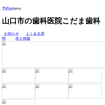
予約
tel
menu
山口市の歯科医院こだま歯科
お知らせ
よくある質
問
求人情報