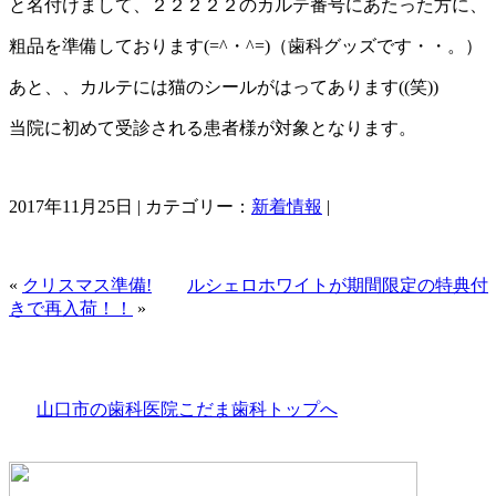
と名付けまして、２２２２２のカルテ番号にあたった方に、
粗品を準備しております(=^・^=)（歯科グッズです・・。）
あと、、カルテには猫のシールがはってあります((笑))
当院に初めて受診される患者様が対象となります。
2017年11月25日 | カテゴリー：
新着情報
|
«
クリスマス準備!
ルシェロホワイトが期間限定の特典付
きで再入荷！！
»
山口市の歯科医院こだま歯科トップへ