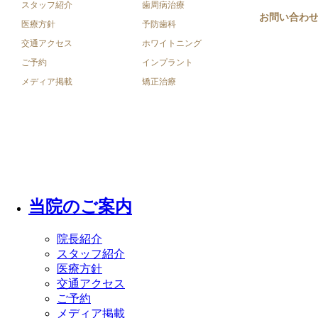
スタッフ紹介
歯周病治療
お問い合わ
医療方針
予防歯科
交通アクセス
ホワイトニング
ご予約
インプラント
メディア掲載
矯正治療
Copyright © 山口市のこだま歯科医院 site. All Rights Reserved
当院のご案内
院長紹介
スタッフ紹介
医療方針
交通アクセス
ご予約
メディア掲載