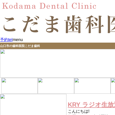
予約
tel
menu
山口市の歯科医院こだま歯科
KRY ラジオ生
こんにちは!