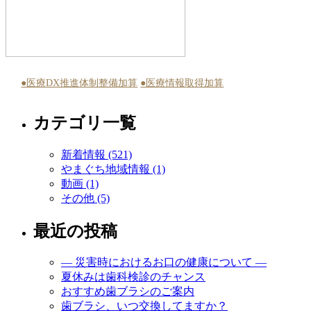
●医療DX推進体制整備加算
●医療情報取得加算
カテゴリ一覧
新着情報 (521)
やまぐち地域情報 (1)
動画 (1)
その他 (5)
最近の投稿
― 災害時におけるお口の健康について ―
夏休みは歯科検診のチャンス
おすすめ歯ブラシのご案内
歯ブラシ、いつ交換してますか？