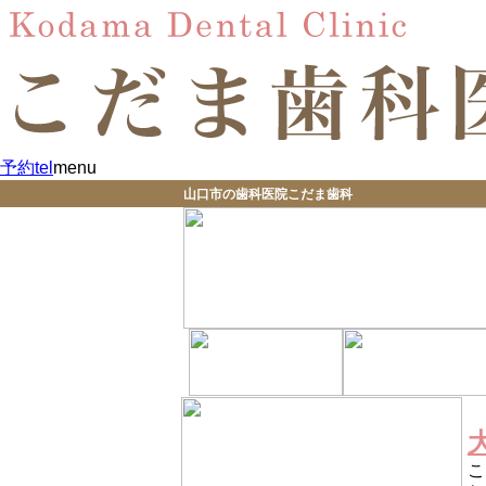
予約
tel
menu
山口市の歯科医院こだま歯科
こ