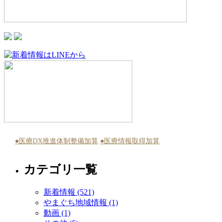
●医療DX推進体制整備加算
●医療情報取得加算
カテゴリ一覧
新着情報 (521)
やまぐち地域情報 (1)
動画 (1)