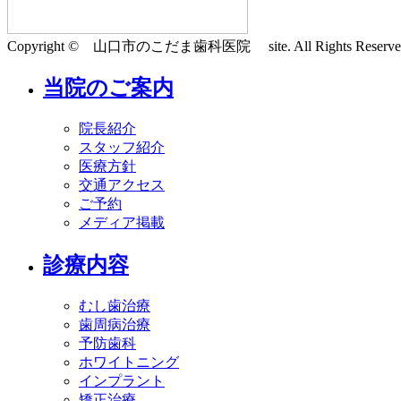
Copyright © 山口市のこだま歯科医院 site. All Rights Reserve
当院のご案内
院長紹介
スタッフ紹介
医療方針
交通アクセス
ご予約
メディア掲載
診療内容
むし歯治療
歯周病治療
予防歯科
ホワイトニング
インプラント
矯正治療