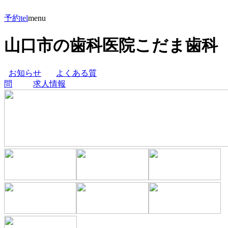
予約
tel
menu
山口市の歯科医院こだま歯科
お知らせ
よくある質
問
求人情報