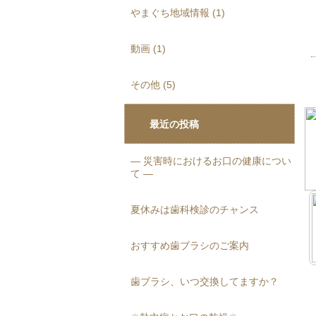
やまぐち地域情報 (1)
動画 (1)
その他 (5)
最近の投稿
― 災害時におけるお口の健康につい
て ―
夏休みは歯科検診のチャンス
おすすめ歯ブラシのご案内
歯ブラシ、いつ交換してますか？