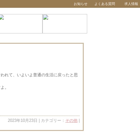
お知らせ
よくある質問
求人情報
行われて、いよいよ普通の生活に戻ったと思
すよ。
2023年10月23日 | カテゴリー：
その他
|