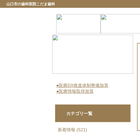
山口市の歯科医院こだま歯科
●医療DX推進体制整備加算
●医療情報取得加算
カテゴリ一覧
新着情報 (521)