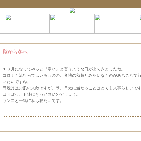
秋から冬へ
１０月になってやっと『寒い』と言うような日が出てきましたね。
コロナも流行ってはいるものの、各地の秋祭りみたいなものがあちこちで
いたいですね。
日焼けはお肌の大敵ですが、朝、日光に当たることはとても大事らしいで
日向ぼっこも体にきっと良いのでしょう。
ワンコと一緒に私も寝たいです。