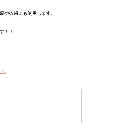
療や抜歯にも使用します。
す！！
プへ