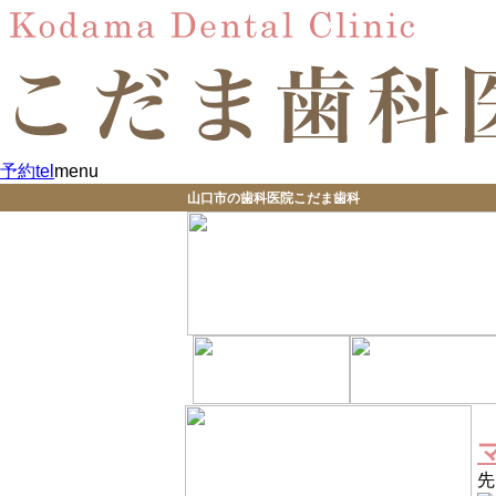
予約
tel
menu
山口市の歯科医院こだま歯科
先