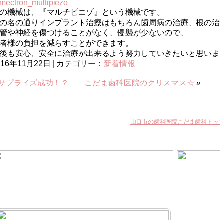
の機械は、『マルチピエゾ』という機械です。
の名の通りインプラント治療はもちろん歯周病の治療、根の治
管や神経を傷つけることがなく、侵襲が少ないので、
者様の負担を減らすことができます。
後も安心、安全に治療が出来るよう努力していきたいと思いま
016年11月22日 | カテゴリー：
新着情報
|
サプライズ成功！？
こだま歯科医院のクリスマス☆
»
山口市の歯科医院こだま歯科トッ